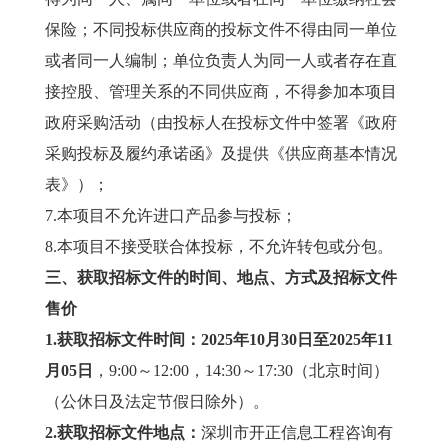
保险；不同投标供应商的投标文件不得由同一单位
或者同一人编制；单位负责人为同一人或者存在直
接控股、管理关系的不同供应商，不得参加本项目
政府采购活动（由投标人在投标文件中签署《政府
采购投标及履约承诺函》及提供《供应商基本情况
表》）；
7.本项目不允许进口产品参与投标；
8.本项目不接受联合体投标，不允许转包或分包。
三、获取招标文件的时间、地点、方式及招标文件
售价
1.
获取招标文件时间：
20
25
年
10
月
30
日至20
25
年
11
月
05
日
，9:00～12:00，14:30～17:30（北京时间）
（公休日及法定节假日除外）。
2.
获取招标文件地点：
深圳市开正信息工程咨询有