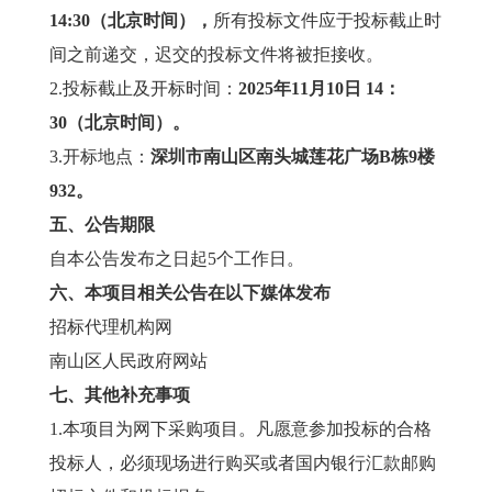
14
:30（北京时间）
，
所有投标文件应于投标截止时
间之前递交，迟交的投标文件将被拒接收。
2.投标截止及开标时间：
20
25
年
11
月
10
日
14
：
30
（北京时间）
。
3.开标地点：
深圳市南山区南头城莲花广场B栋9楼
932
。
五
、公告期限
自本公告发布之日起5个工作日。
六、本项目相关公告在以下媒体发布
招标代理机构网
南山区人民政府网站
七
、其他补充事项
1.本项目为网下采购项目。凡愿意参加投标的合格
投标人，必须现场进行购买或者国内银行汇款邮购