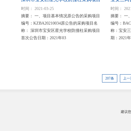
延期公告
时间： 2021-03-25
时间： 2021
摘要： 一、项目基本情况原公告的采购项目
摘要： 一
编号：KZBA20210034原公告的采购项目名
编号：BAC
称： 深圳市宝安区星光学校防撞柱采购项目
称：宝安三
首次公告日期：2021年03
期：2021
207条
上一
建议您使